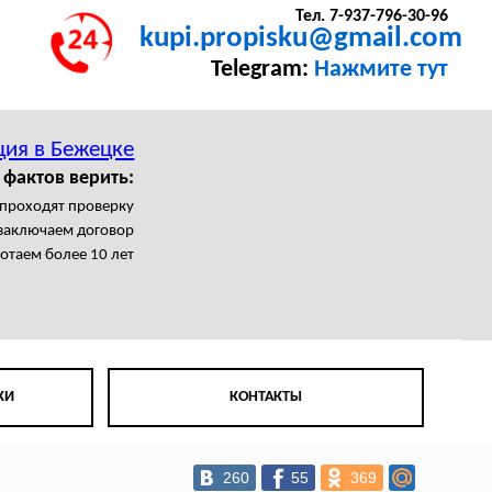
Тел. 7-937-796-30-96
kupi.propisku@gmail.com
Telegram:
Нажмите тут
ция в Бежецке
 фактов верить:
проходят проверку
заключаем договор
отаем более 10 лет
КИ
КОНТАКТЫ
260
55
369