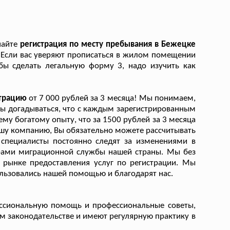
найте
регистрация по месту пребывания в Бежецке
!
Если вас уверяют прописаться в жилом помещении
обы сделать легальную форму 3, надо изучить как
страцию
от 7 000 рублей за 3 месяца! Мы понимаем,
ны догадываться, что с каждым зарегистрированным
му богатому опыту, что за 1500 рублей за 3 месяца
ашу компанию, Вы обязательно можете рассчитывать
 специалисты постоянно следят за изменениями в
урами миграционной службы нашей страны. Мы без
 рынке предоставления услуг по регистрации. Мы
ользовались нашей помощью и благодарят нас.
ессиональную помощь и профессиональные советы,
м законодательстве и имеют регулярную практику в